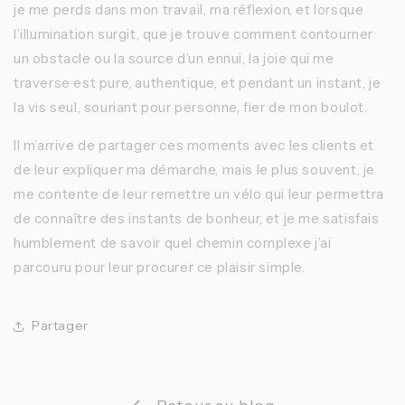
je me perds dans mon travail, ma réflexion, et lorsque
l’illumination surgit, que je trouve comment contourner
un obstacle ou la source d’un ennui, la joie qui me
traverse est pure, authentique, et pendant un instant, je
la vis seul, souriant pour personne, fier de mon boulot.
Il m’arrive de partager ces moments avec les clients et
de leur expliquer ma démarche, mais le plus souvent, je
me contente de leur remettre un vélo qui leur permettra
de connaître des instants de bonheur, et je me satisfais
humblement de savoir quel chemin complexe j’ai
parcouru pour leur procurer ce plaisir simple.
Partager