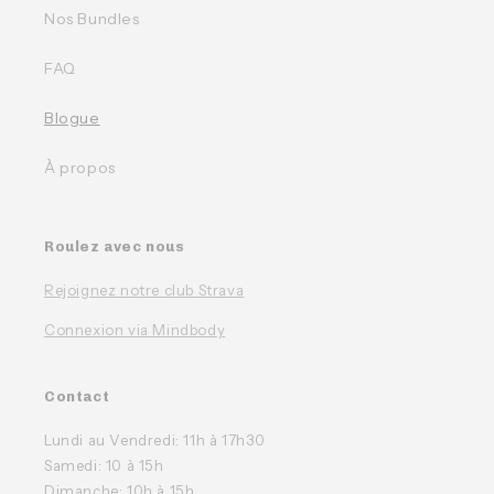
Nos Bundles
FAQ
Blogue
À propos
Roulez avec nous
Rejoignez notre club Strava
Connexion via Mindbody
Contact
Lundi au Vendredi: 11h à 17h30
Samedi: 10 à 15h
Dimanche: 10h à 15h