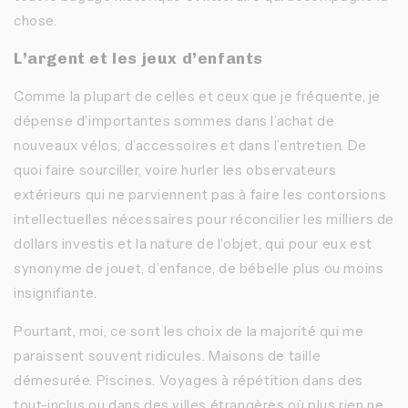
chose.
L’argent et les jeux d’enfants
Comme la plupart de celles et ceux que je fréquente, je
dépense d’importantes sommes dans l’achat de
nouveaux vélos, d’accessoires et dans l’entretien. De
quoi faire sourciller, voire hurler les observateurs
extérieurs qui ne parviennent pas à faire les contorsions
intellectuelles nécessaires pour réconcilier les milliers de
dollars investis et la nature de l’objet, qui pour eux est
synonyme de jouet, d’enfance, de bébelle plus ou moins
insignifiante.
Pourtant, moi, ce sont les choix de la majorité qui me
paraissent souvent ridicules. Maisons de taille
démesurée. Piscines. Voyages à répétition dans des
tout-inclus ou dans des villes étrangères où plus rien ne