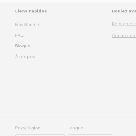
Liens rapides
Roulez av
Rejoignez 
Nos Bundles
FAQ
Connexion
Blogue
À propos
Pays/région
Langue