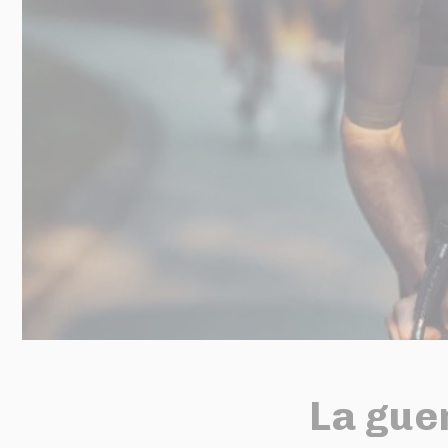
La gue