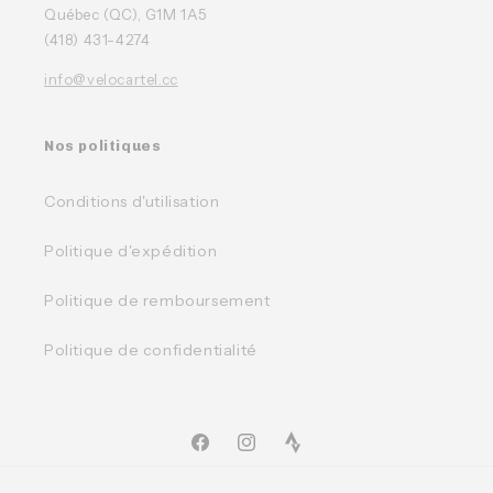
Québec (QC), G1M 1A5
(418) 431-4274
info@velocartel.cc
Nos politiques
Conditions d'utilisation
Politique d'expédition
Politique de remboursement
Politique de confidentialité
Facebook
Instagram
TikTok