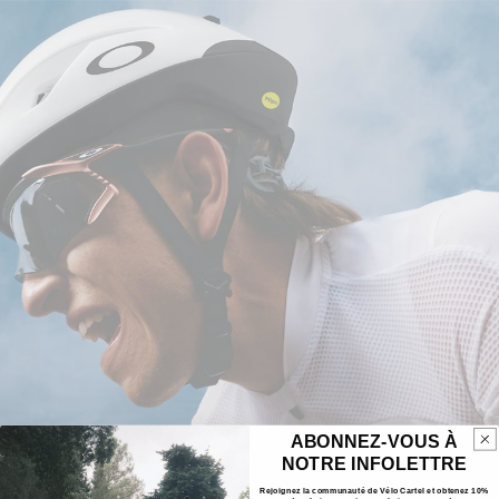
ABONNEZ-VOUS À
NOTRE INFOLETTRE
Rejoignez la communauté de Vélo Cartel et obtenez 10%